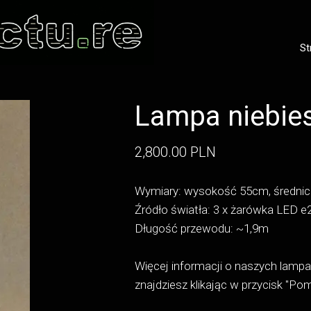
St
Lampa niebie
2,800.00 PLN
Wymiary: wysokość 55cm, średni
Źródło światła: 3 x żarówka LED e
Długość przewodu: ~1,9m
Więcej informacji o naszych lamp
znajdziesz klikając w przycisk "Po