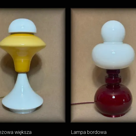
eżowa większa
Lampa bordowa